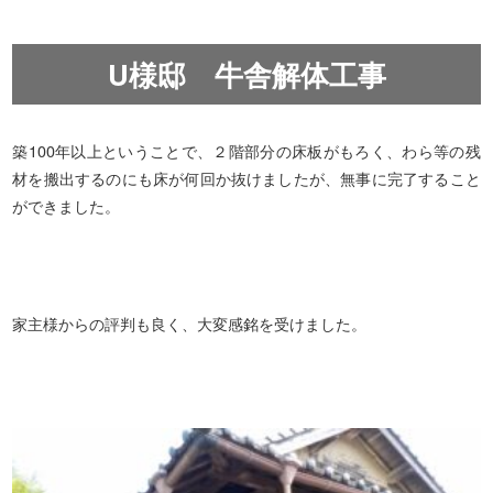
U様邸 牛舎解体工事
築100年以上ということで、２階部分の床板がもろく、わら等の残
材を搬出するのにも床が何回か抜けましたが、無事に完了すること
ができました。
家主様からの評判も良く、大変感銘を受けました。