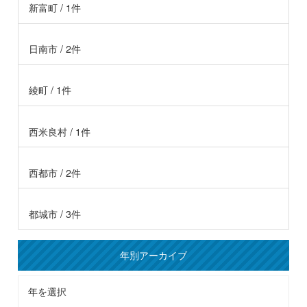
新富町 / 1件
日南市 / 2件
綾町 / 1件
西米良村 / 1件
西都市 / 2件
都城市 / 3件
年別アーカイブ