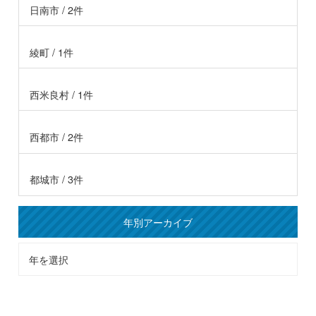
日南市 / 2件
綾町 / 1件
西米良村 / 1件
西都市 / 2件
都城市 / 3件
年別アーカイブ