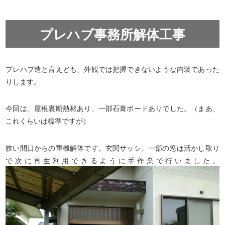
プレハブ事務所解体工事
プレハブ造と言えども、外観では把握できないような内装であった
りします。
今回は、屋根裏断熱材あり、一部石膏ボードありでした。（まあ、
これくらいは標準ですが）
狭い間口からの重機解体です。玄関サッシ、一部の窓は活かし取り
で次に再生利用できるように手作業で行いました。