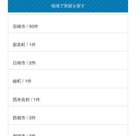
地域で実績を探す
宮崎市 / 50件
新富町 / 1件
日南市 / 2件
綾町 / 1件
西米良村 / 1件
西都市 / 2件
都城市 / 3件