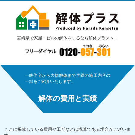
宮崎県で家屋・ビルの解体をするなら解体プラスへ！
一般住宅から大物解体まで実際の施工内容の
一部をご紹介いたします。
解体の費用と実績
ここに掲載している費用や工期などは概算である場合がございま
す。