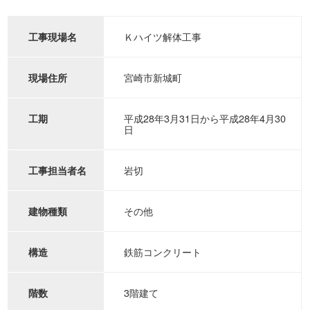
Ｋハイツ解体工事
工事現場名
宮崎市新城町
現場住所
平成28年3月31日から平成28年4月30
工期
日
岩切
工事担当者名
その他
建物種類
鉄筋コンクリート
構造
3階建て
階数