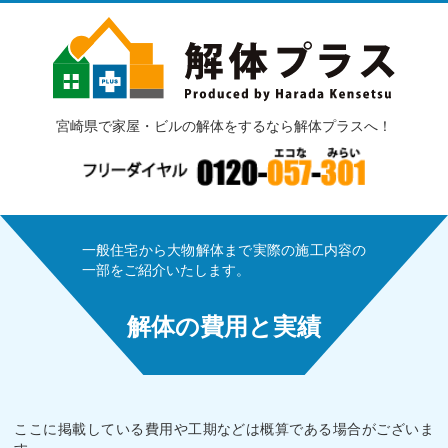
宮崎県で家屋・ビルの解体をするなら解体プラスへ！
一般住宅から大物解体まで実際の施工内容の
一部をご紹介いたします。
解体の費用と実績
ここに掲載している費用や工期などは概算である場合がございま
す。