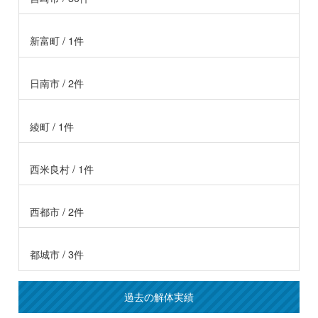
新富町 / 1件
日南市 / 2件
綾町 / 1件
西米良村 / 1件
西都市 / 2件
都城市 / 3件
過去の解体実績