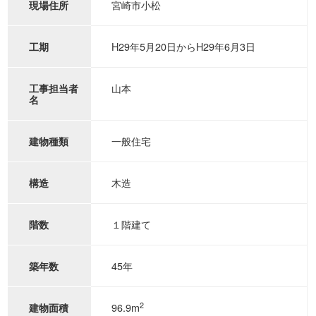
宮崎市小松
現場住所
H29年5月20日からH29年6月3日
工期
山本
工事担当者
名
一般住宅
建物種類
木造
構造
１階建て
階数
45年
築年数
2
96.9m
建物面積