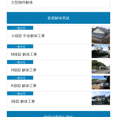
大型物件解体
新着解体実績
一般住宅
Ｓ様邸 牛舎解体工事
一般住宅
M様邸 解体工事
一般住宅
H様邸 解体工事
一般住宅
K様邸 解体工事
一般住宅
I様邸 解体工事
地域で実績を探す