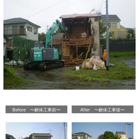
Before 〜解体工事前〜
After 〜解体工事後〜