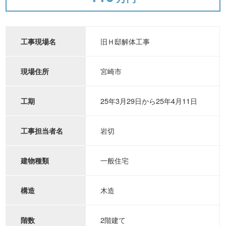
旧Ｈ邸解体工事
工事現場名
宮崎市
現場住所
25年3月29日から25年4月11日
工期
岩切
工事担当者名
一般住宅
建物種類
木造
構造
2階建て
階数