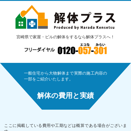
宮崎県で家屋・ビルの解体をするなら解体プラスへ！
一般住宅から大物解体まで実際の施工内容の
一部をご紹介いたします。
解体の費用と実績
ここに掲載している費用や工期などは概算である場合がございま
す。